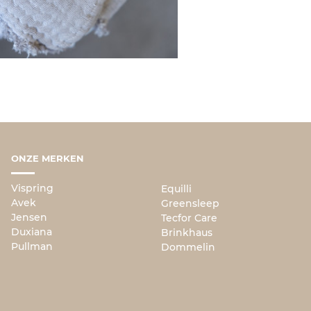
ONZE MERKEN
Vispring
Equilli
Avek
Greensleep
Jensen
Tecfor Care
Duxiana
Brinkhaus
Pullman
Dommelin