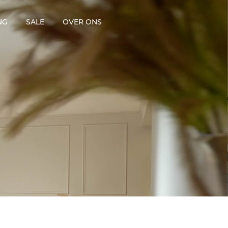
NG
SALE
OVER ONS