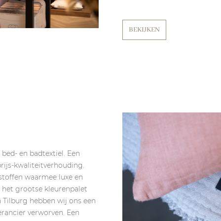
BEKIJKEN
bed- en badtextiel. Een
rijs-kwaliteitverhouding.
stoffen waarmee luxe en
 het grootse kleurenpalet
n Tilburg hebben wij ons een
verancier verworven. Een