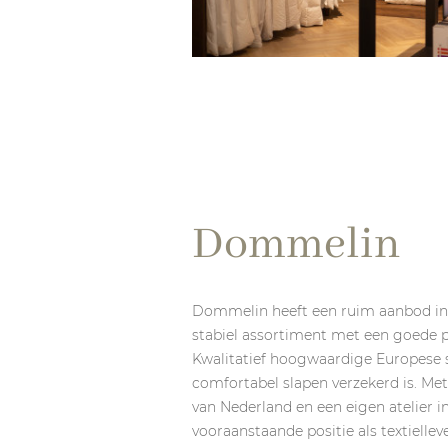
Dommelin
Dommelin heeft een ruim aanbod in 
stabiel assortiment met een goede p
Kwalitatief hoogwaardige Europese 
comfortabel slapen verzekerd is. Met
van Nederland en een eigen atelier i
vooraanstaande positie als textielle